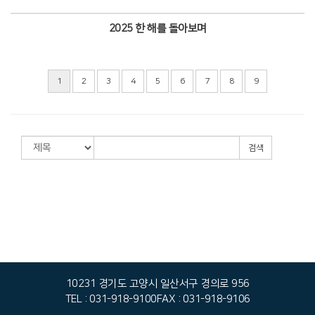
Views
2025 한 해를 돌아보며
Views
1
2
3
4
5
6
7
8
9
검색
10231 경기도 고양시 일산서구 경의로 956
TEL : 031-918-9100
FAX : 031-918-9106