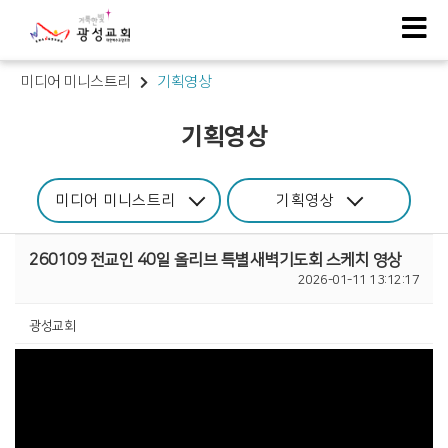
미디어 미니스트리
기획영상
기획영상
미디어 미니스트리
기획영상
260109 전교인 40일 올리브 특별새벽기도회 스케치 영상
2026-01-11 13:12:17
광성교회