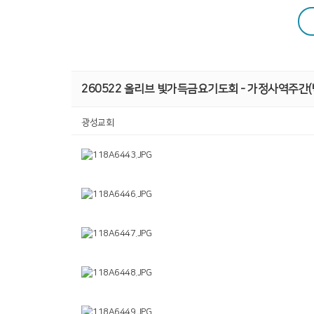
공동체 사역
복지 문화
260522 올리브 빛가득금요기도회 - 가정사역주간(
광성교회
커뮤니티