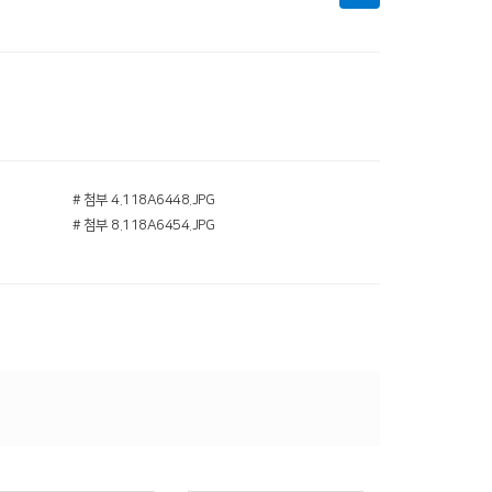
# 첨부 4.118A6448.JPG
# 첨부 8.118A6454.JPG