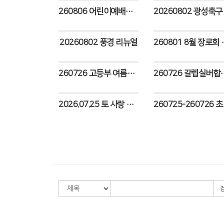
260806 어린이예배앙상블 여름수련회
20260
Views
Views
20260802 풍경 리뉴얼
260801 
Views
Views
260726 고등부 여름수련회
260726 갈렙실버합창단
Views
Views
2026.07.25 토 사랑 청소년부 여름 수련회
260725
Views
Views