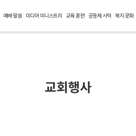
예배 말씀
미디어 미니스트리
교육 훈련
공동체 사역
복지 문화
교회행사