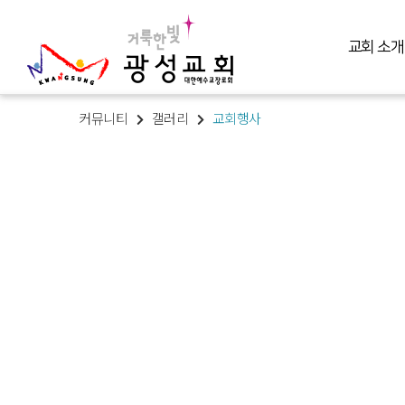
교회 소개
커뮤니티
갤러리
교회행사
교회 소개
예배 말씀
미디어 미니스트리
교육 훈련