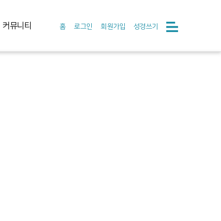
커뮤니티
홈
로그인
회원가입
성경쓰기