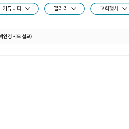
커뮤니티
갤러리
교회행사
박인경 사모 설교)