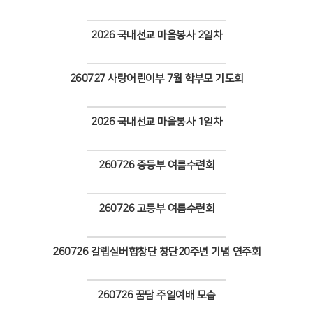
Views
2026 국내선교 마을봉사 2일차
Views
260727 사랑어린이부 7월 학부모 기도회
Views
2026 국내선교 마을봉사 1일차
Views
260726 중등부 여름수련회
Views
260726 고등부 여름수련회
Views
260726 갈렙실버합창단 창단20주년 기념 연주회
Views
260726 꿈담 주일예배 모습