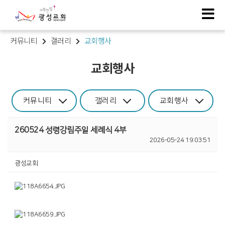
커뮤니티
갤러리
교회행사
교회행사
커뮤니티
갤러리
교회행사
260524 성령강림주일 세례식 4부
2026-05-24 19:03:51
광성교회