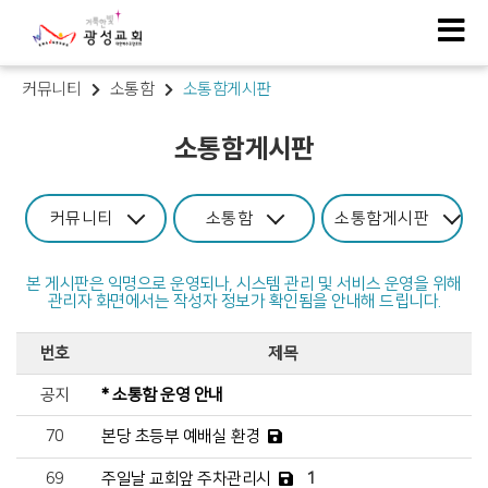
커뮤니티
소통함
소통함게시판
소통함게시판
커뮤니티
소통함
소통함게시판
본 게시판은 익명으로 운영되나, 시스템 관리 및 서비스 운영을 위해
관리자 화면에서는 작성자 정보가 확인됨을 안내해 드립니다.
번호
제목
공지
* 소통함 운영 안내
70
본당 초등부 예배실 환경
69
주일날 교회앞 주차관리시
1