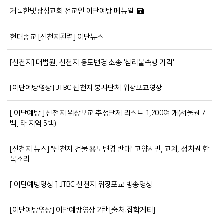
거룩한빛광성교회 전교인 이단예방 메뉴얼
현대종교 [신천지관련] 이단뉴스
[신천지] 대법원, 신천지 용도변경 소송 '심리불속행 기각'
[이단예방영상] JTBC 신천지 봉사단체 위장포교영상
[ 이단예방 ] 신천지 위장포교 추정단체 리스트 1,200여 개(서울권 7
백, 타 지역 5백)
[신천지 뉴스] "신천지 건물 용도변경 반대" 고양시민, 교계, 정치권 한
목소리
[ 이단예방영상 ] JTBC 신천지 위장포교 방송영상
[이단예방영상] 이단예방영상 2탄 [출처:잡학게티]