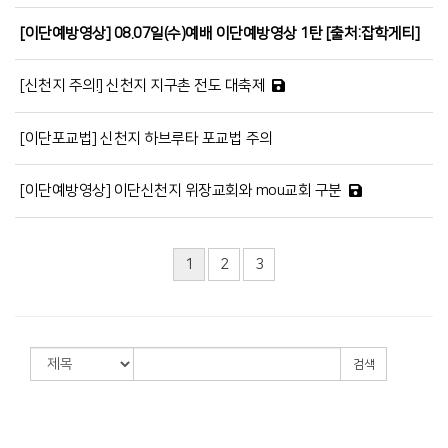
[이단예방영상] 08.07일(수)예배 이단예방영상 1탄 [출처:잡학게티]
[신천지 주의!] 신천지 지구촌 전도 대축제
[이단포교법] 신천지 하브루타 포교법 주의
[이단예방영상] 이단신천지 위장교회와 mou교회 구분
1
2
3
검색