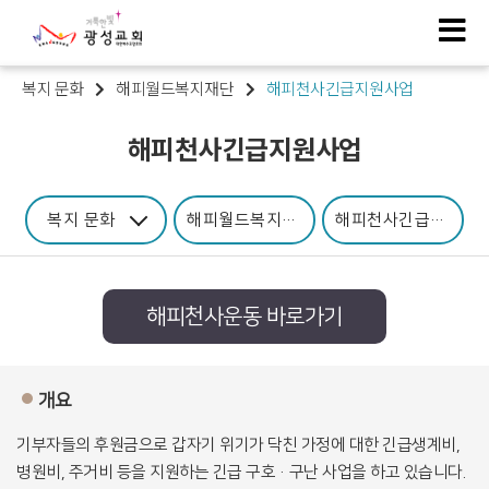
복지 문화
해피월드복지재단
해피천사긴급지원사업
해피천사긴급지원사업
복지 문화
해피월드복지재단
해피천사긴급지원사
해피천사운동 바로가기
개요
기부자들의 후원금으로 갑자기 위기가 닥친 가정에 대한 긴급생계비,
병원비, 주거비 등을 지원하는 긴급 구호·구난 사업을 하고 있습니다.