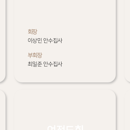
회장
이상민 안수집사
부회장
최일준 안수집사