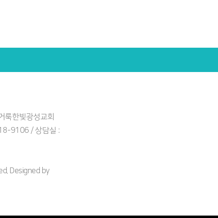
: 거룩한빛광성교회
918-9106 / 상담실 :
. Designed by