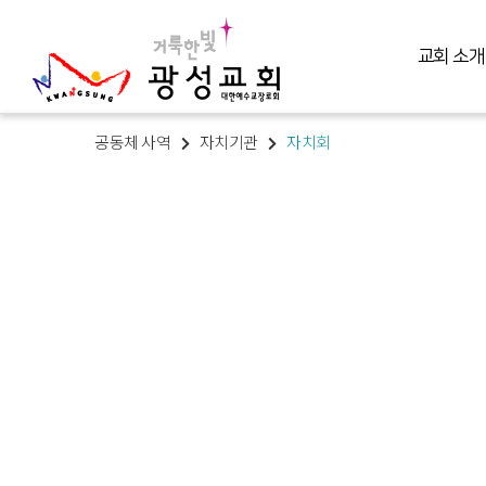
교회 소개
공동체 사역
자치기관
자치회
교회 소개
예배 말씀
미디어 미니스트리
교육 훈련