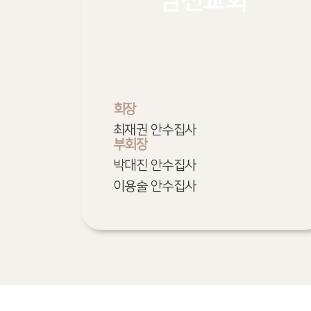
남선교회
회장
최재권 안수집사
부회장
박대진 안수집사
이용술 안수집사