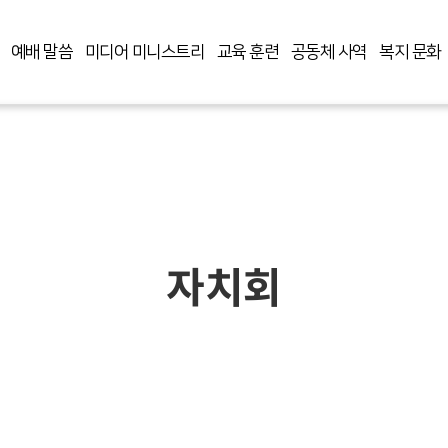
예배 말씀
미디어 미니스트리
교육 훈련
공동체 사역
복지 문화
자치회