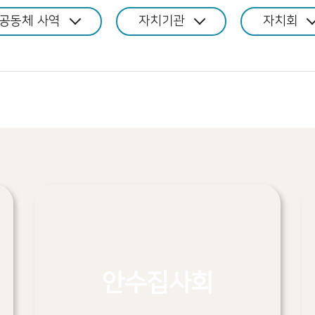
공동체 사역
자치기관
자치회
안수집사회