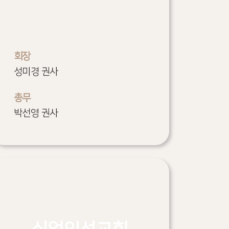
회장
성미경 권사
총무
박선영 권사