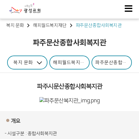
복지 문화
해피월드복지재단
파주문산종합사회복지관
파주문산종합사회복지관
복지 문화
해피월드복지재단
파주문산종합사회복
파주시문산종합사회복지관
개요
- 시설구분 : 종합사회복지관