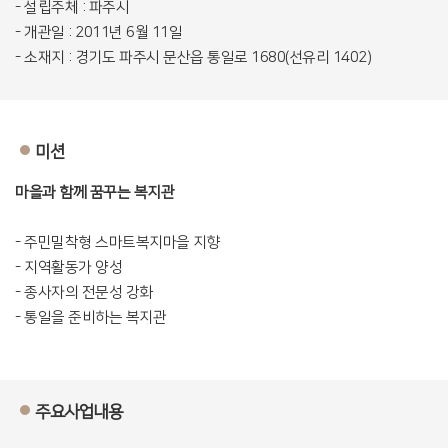
- 설립주체 : 파주시
- 개관일 : 2011년 6월 11일
- 소재지 : 경기도 파주시 문산읍 통일로 1680(선유리 1402)
미션
마을과 함께 꿈꾸는 복지관
- 주민밀착형 스마트복지마을 지향
- 지역활동가 양성
- 종사자의 전문성 강화
- 통일을 준비하는 복지관
주요사업내용