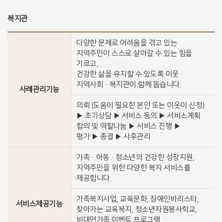
복지관
다양한 문제로 어려움을 겪고 있는
지역주민이 스스로 살아갈 수 있는 힘을
기르고,
건강한 삶을 유지할 수 있도록 이웃·
지역사회·복지관이 함께 돕습니다.
사례관리기능
의뢰 (도움이 필요한 본인 또는 이웃이 신청)
▶ 초기상담 ▶ 서비스 동의 ▶ 서비스계획
합의 및 역할나눔 ▶ 서비스 진행 ▶
평가 ▶ 종결 ▶ 사후관리
가족·아동·청소년의 건강한 성장지원,
지역주민을 위한 다양한 복지 서비스를
제공합니다.
가족복지사업, 교육문화, 장애인바리스타,
서비스제공기능
찾아가는 교육복지, 청소년자원봉사학교,
비대면가족 이벤트 프로그램,