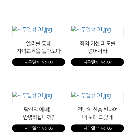
엘리를 통해
죄의 거센 파도를
자녀교육을 돌아보다
넘어서라
사무엘상 Vol.08
사무엘상 Vol.07
당신의 예배는
전날의 한숨 변하여
안녕하십니까?
내 노래 되었네
사무엘상 Vol.06
사무엘상 Vol.05