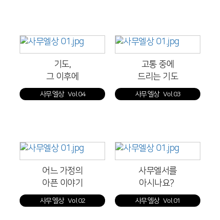
기도,
고통 중에
그 이후에
드리는 기도
사무엘상 Vol.04
사무엘상 Vol.03
어느 가정의
사무엘서를
아픈 이야기
아시나요?
사무엘상 Vol.02
사무엘상 Vol.01