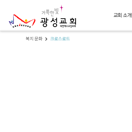
교회 소개
복지 문화
크로스로드
교회 소개
예배 말씀
미디어 미니스트리
교육 훈련