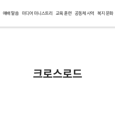
예배 말씀
미디어 미니스트리
교육 훈련
공동체 사역
복지 문화
크로스로드