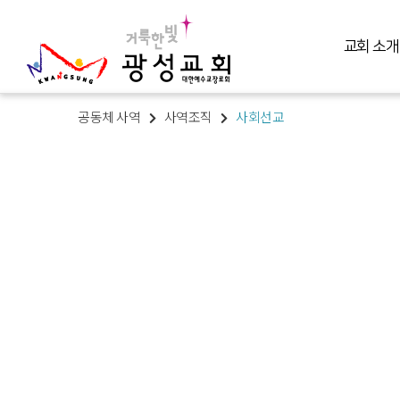
교회 소개
공동체 사역
사역조직
사회선교
교회 소개
예배 말씀
미디어 미니스트리
교육 훈련