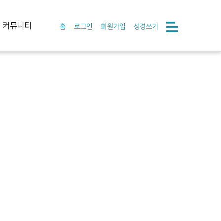
커뮤니티
홈
로그인
회원가입
성경쓰기