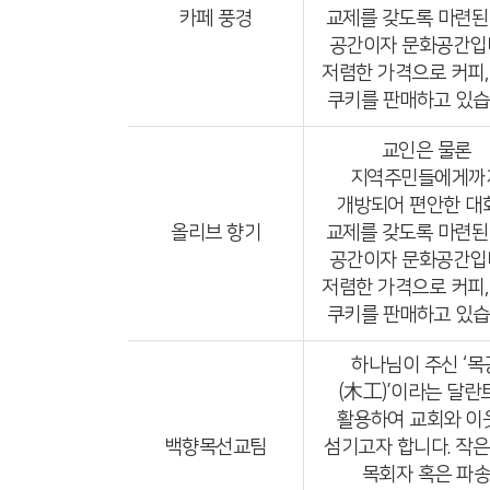
카페 풍경
교제를 갖도록 마련된
공간이자 문화공간입
저렴한 가격으로 커피,
쿠키를 판매하고 있습
교인은 물론
지역주민들에게까
개방되어 편안한 대
올리브 향기
교제를 갖도록 마련된
공간이자 문화공간입
저렴한 가격으로 커피,
쿠키를 판매하고 있습
하나님이 주신 ‘목
(木工)’이라는 달란
활용하여 교회와 이
백향목선교팀
섬기고자 합니다. 작은
목회자 혹은 파