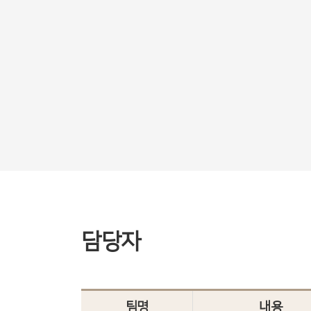
담당자
팀명
내용