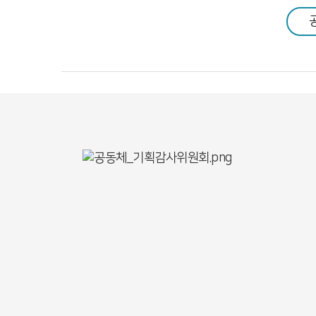
공동체 사역
복지 문화
커뮤니티