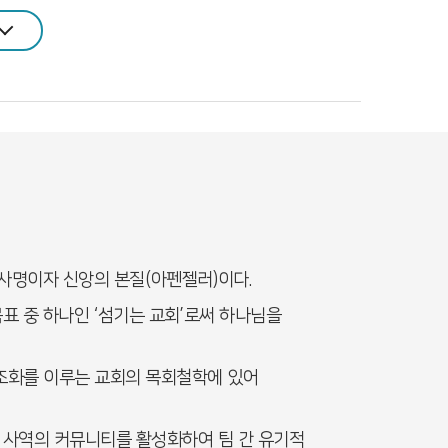
사명이자 신앙의 본질
(
아펜젤러
)
이다
.
목표 중 하나인
‘
섬기는 교회
’
로써 하나님을
조화를 이루는 교회의 목회철학에 있어
 사역의 커뮤니티를 활성화하여 팀 간 유기적