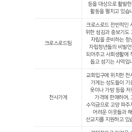
등을 대상으로 활발한
활동을 펼치고 있습니
크로스로드 전반적인 
위한 섬김과 중보기도
자립을 준비하는 청
크로스로드팀
자립청년들의 비빌언
되어주고 사회생활에 
돕고 섬기는 사역입니
교회입구에 위치한 천
가게는 성도들이 기
옷이나 가방 등을 저
천사가게
가격에 판매하여, 
수익금으로 고양 파주
어려운 이웃들과 
선교지를 지원하고 있