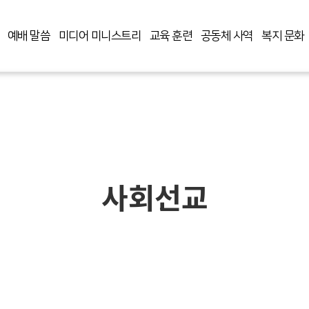
예배 말씀
미디어 미니스트리
교육 훈련
공동체 사역
복지 문화
사회선교