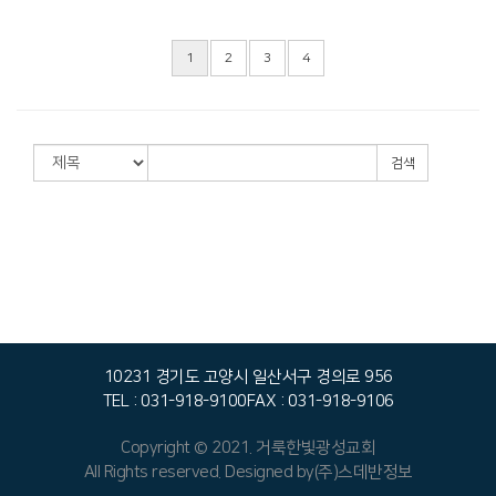
Views
1
2
3
4
검색
10231 경기도 고양시 일산서구 경의로 956
TEL : 031-918-9100
FAX : 031-918-9106
Copyright © 2021. 거룩한빛광성교회
All Rights reserved. Designed by
(주)스데반정보