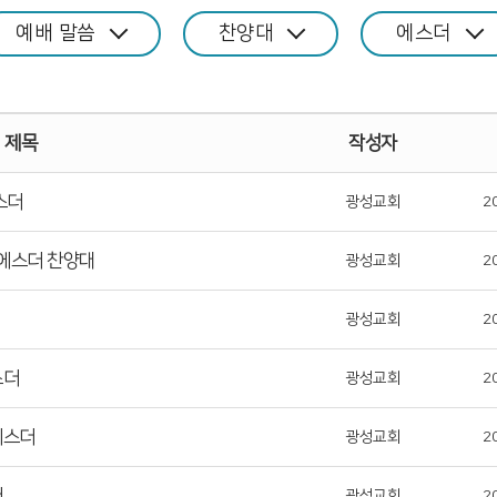
예배 말씀
찬양대
에스더
제목
작성자
에스더
광성교회
2
- 에스더 찬양대
광성교회
2
광성교회
2
스더
광성교회
2
 에스더
광성교회
2
더
광성교회
2