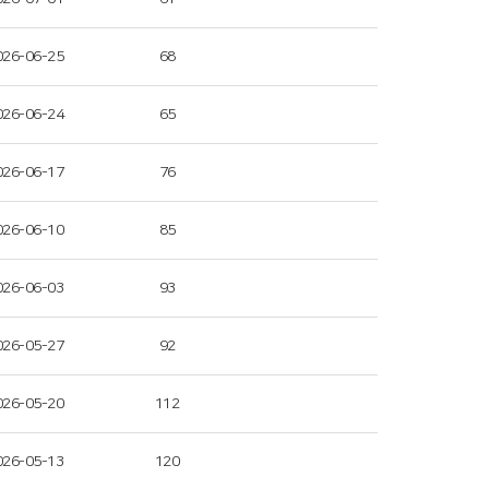
026-06-25
68
026-06-24
65
026-06-17
76
026-06-10
85
026-06-03
93
026-05-27
92
026-05-20
112
026-05-13
120