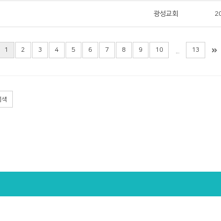
광성교회
2
1
2
3
4
5
6
7
8
9
10
13
...
검색