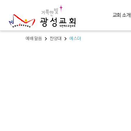
교회 소개
예배 말씀
찬양대
에스더
교회 소개
예배 말씀
미디어 미니스트리
교육 훈련