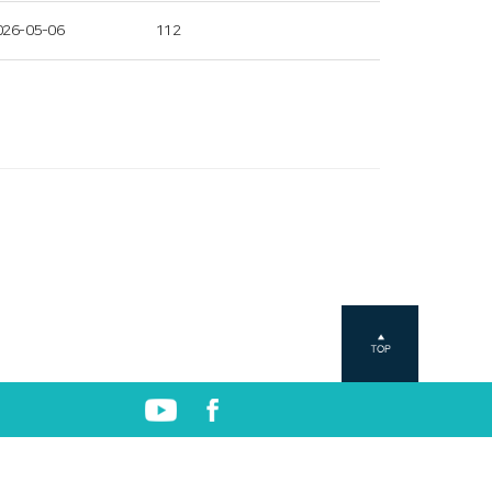
026-05-06
112