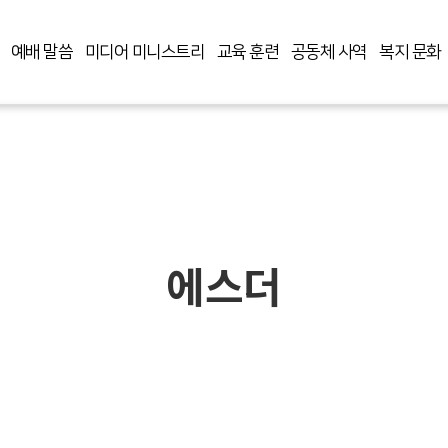
예배 말씀
미디어 미니스트리
교육 훈련
공동체 사역
복지 문화
에스더