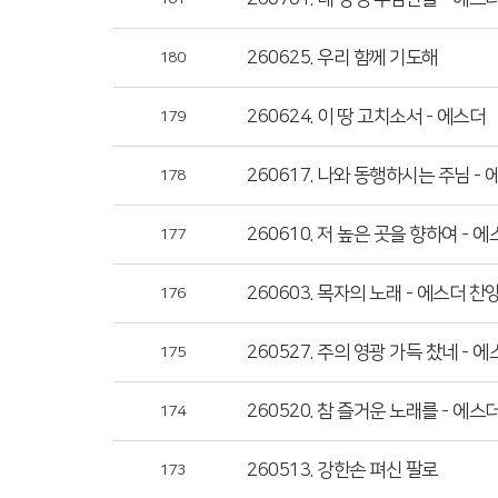
260625. 우리 함께 기도해
180
260624. 이 땅 고치소서 - 에스더
179
260617. 나와 동행하시는 주님 -
178
260610. 저 높은 곳을 향하여 - 
177
260603. 목자의 노래 - 에스더 찬
176
260527. 주의 영광 가득 찼네 - 
175
260520. 참 즐거운 노래를 - 에스
174
260513. 강한손 펴신 팔로
173