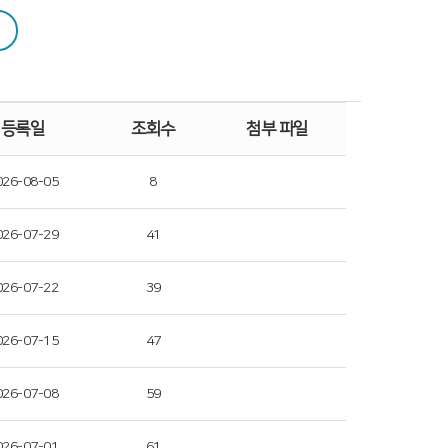
등록일
조회수
첨부 파일
026-08-05
8
026-07-29
41
026-07-22
39
026-07-15
47
026-07-08
59
026-07-01
61