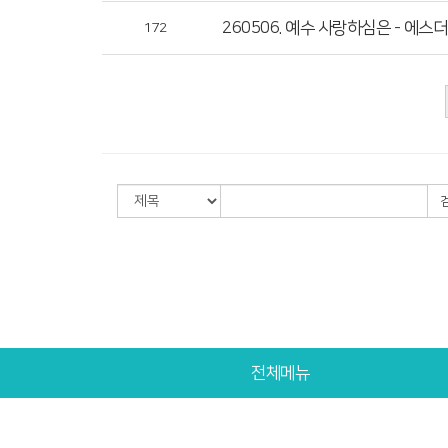
260506. 예수 사랑하심은 - 에스더
172
전체메뉴