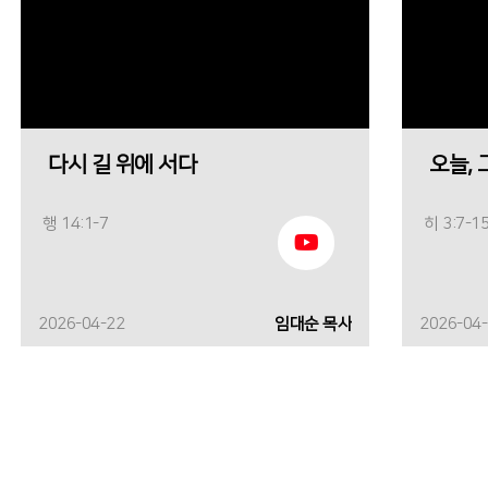
다시 길 위에 서다
오늘,
행 14:1-7
히 3:7-1
2026-04-22
임대순 목사
2026-04