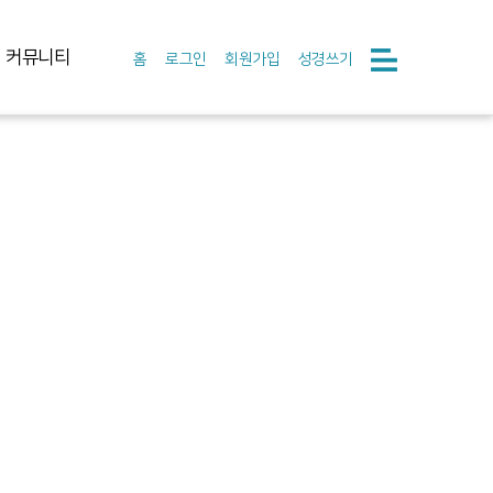
커뮤니티
홈
로그인
회원가입
성경쓰기