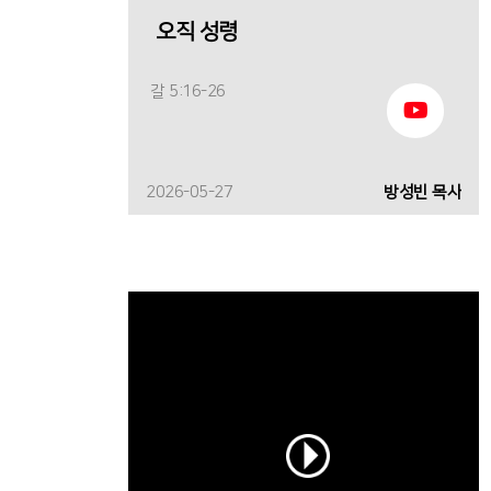
오직 성령
갈 5:16-26
2026-05-27
방성빈 목사