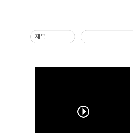
공동체 사역
복지 문화
커뮤니티