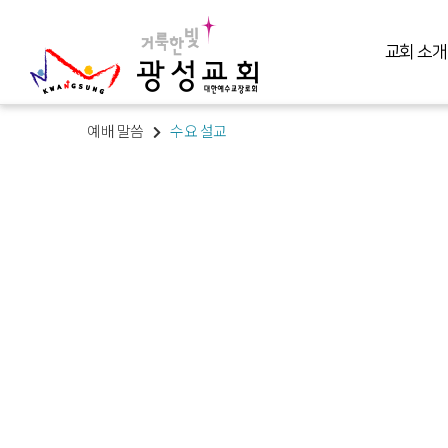
교회 소개
예배 말씀
수요 설교
교회 소개
예배 말씀
미디어 미니스트리
교육 훈련