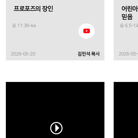
프로포즈의 장인
어린아
믿음
요 11:39-44
요 6:5-1
2026-05-20
김민석 목사
2026-05