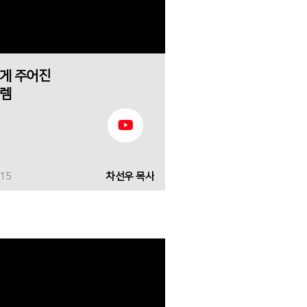
게 주어진
렘
-15
차선우 목사