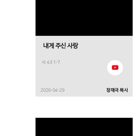
내게 주신 사랑
사 43:1-7
2026-04-29
장재극 목사