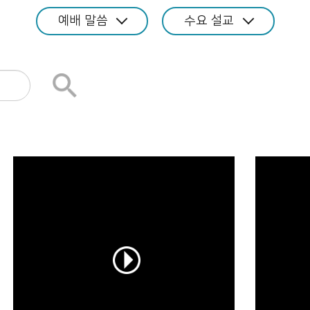
예배 말씀
수요 설교