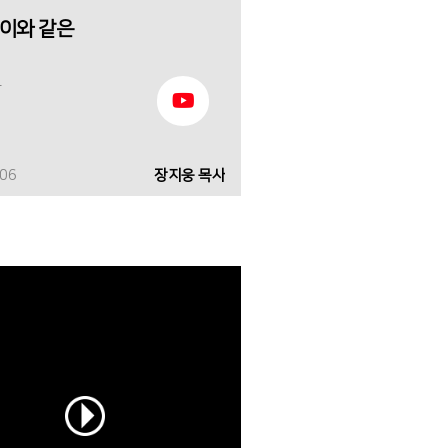
이와 같은
4
-06
장지웅 목사