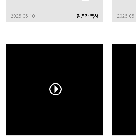
2026-06-10
김은찬 목사
2026-06