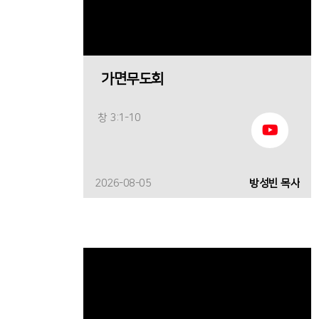
가면무도회
창 3:1-10
2026-08-05
방성빈 목사