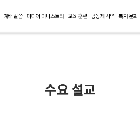
예배 말씀
미디어 미니스트리
교육 훈련
공동체 사역
복지 문화
수요 설교