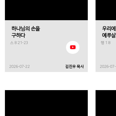
하나님의 손을
우리에
구하다
예루살
스 8:21-23
행 1:8
2026-07-22
김진우 목사
2026-07