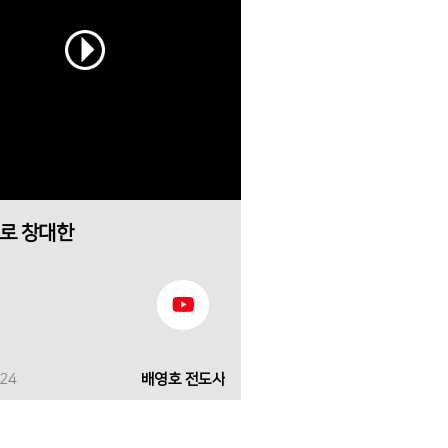
로 창대한
-24
배영호 전도사