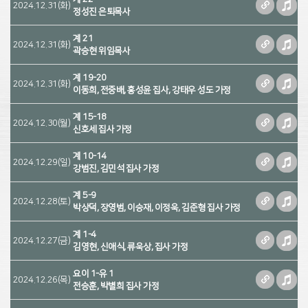
2024.12.31(화)
정성진 은퇴목사
계 21
2024.12.31(화)
곽승현 위임목사
계 19-20
2024.12.31(화)
이동희, 전중배, 홍성윤 집사, 강태우 성도 가정
계 15-18
2024.12.30(월)
신호세 집사 가정
계 10-14
2024.12.29(일)
강범진, 김민석 집사 가정
계 5-9
2024.12.28(토)
박상덕, 장영범, 이승재, 이정욱, 김준형 집사 가정
계 1-4
2024.12.27(금)
김영현, 신애식, 류욱상, 집사 가정
요이 1-유 1
2024.12.26(목)
전승훈, 박별희 집사 가정