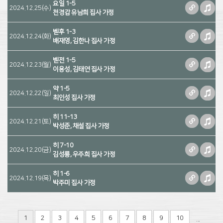
요일 1-5
2024.12.25(수)
천경갑 유남희 집사 가정
벧후 1-3
2024.12.24(화)
배재영, 김한나 집사 가정
벧전 1-5
2024.12.23(월)
이용성, 김태연 집사 가정
약 1-5
2024.12.22(일)
최인성 집사 가정
히 11-13
2024.12.21(토)
박성준, 채설 집사 가정
히 7-10
2024.12.20(금)
김성룡, 우주희 집사 가정
히 1-6
2024.12.19(목)
박주미 집사 가정
1
2
3
4
5
6
7
8
9
10
...