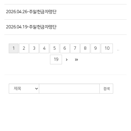
2026.04.26-주일헌금자명단
2026.04.19-주일헌금자명단
1
2
3
4
5
6
7
8
9
10
...
19
검색