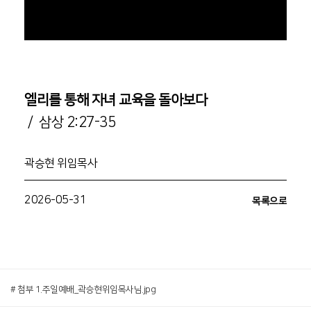
엘리를 통해 자녀 교육을 돌아보다
/ 삼상 2:27-35
곽승현 위임목사
2026-05-31
목록으로
# 첨부 1.주일예배_곽승현위임목사님.jpg