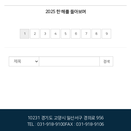
Views
2025 한 해를 돌아보며
Views
1
2
3
4
5
6
7
8
9
검색
10231 경기도 고양시 일산서구 경의로 956
TEL : 031-918-9100
FAX : 031-918-9106