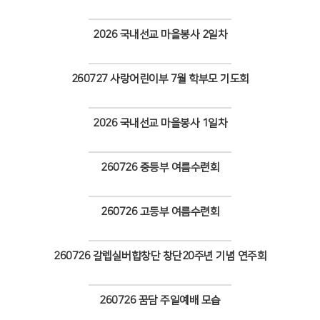
Views
2026 국내선교 마을봉사 2일차
Views
260727 사랑어린이부 7월 학부모 기도회
Views
2026 국내선교 마을봉사 1일차
Views
260726 중등부 여름수련회
Views
260726 고등부 여름수련회
Views
260726 갈렙실버합창단 창단20주년 기념 연주회
Views
260726 꿈담 주일예배 모습